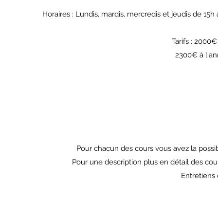
Horaires : Lundis, mardis, mercredis et jeudis de 15h 
Tarifs : 2000
2300€ à l'a
Pour chacun des cours vous avez la possibi
Pour une description plus en détail des co
Entretiens 