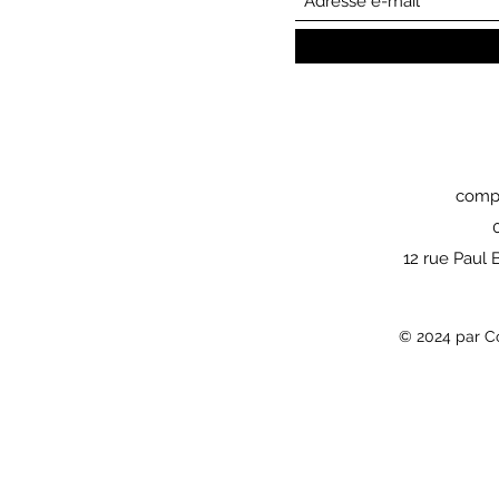
compa
12 rue Paul
© 2024 par C