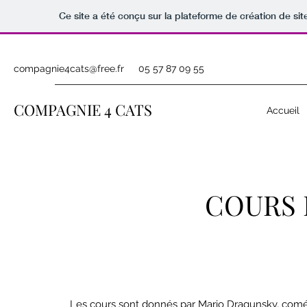
Ce site a été conçu sur la plateforme de création de sit
compagnie4cats@free.fr
05 57 87 09 55
COMPAGNIE 4 CATS
Accueil
COURS 
Les cours sont donnés par Mario Dragunsky, coméd