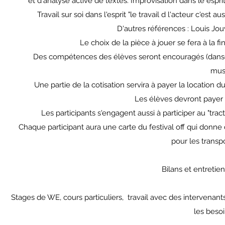
et d'analyse active de textes. Improvisation dans le esprit
Travail sur soi dans l'esprit "le travail d l'acteur c'es
D'autres références : Louis Jou
Le choix de la pièce à jouer se fera à la f
Des compétences des élèves seront encouragés (danse, 
musi
Une partie de la cotisation servira à payer la location du 
Les élèves devront payer 
Les participants s'engagent aussi à participer au "trac
Chaque participant aura une carte du festival off qui donne d
pour les transpor
Bilans et entretien
Stages de WE, cours particuliers, travail avec des intervenants 
les besoi