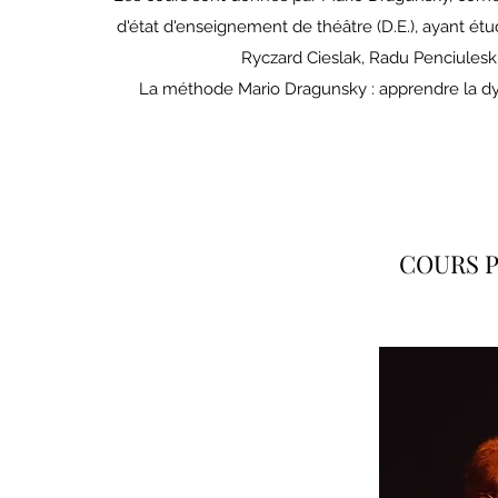
d'état d'enseignement de théâtre (D.E.), ayant ét
Ryczard Cieslak, Radu Penciulesku
La méthode Mario Dragunsky : apprendre la dy
COURS 