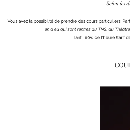
Selon les d
Vous avez la possibilité de prendre des cours particuliers. Pa
en a eu qui sont rentrés au TNS, au Théâtr
Tarif : 80€ de l'heure (tarif
COU