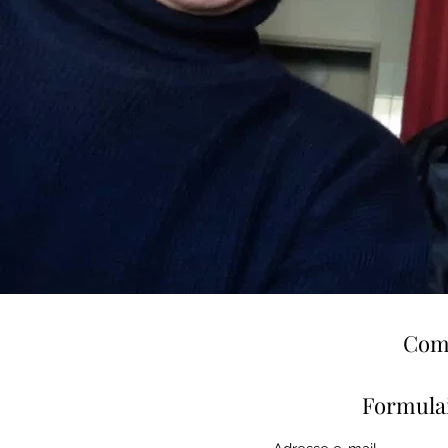
Comp
Formula