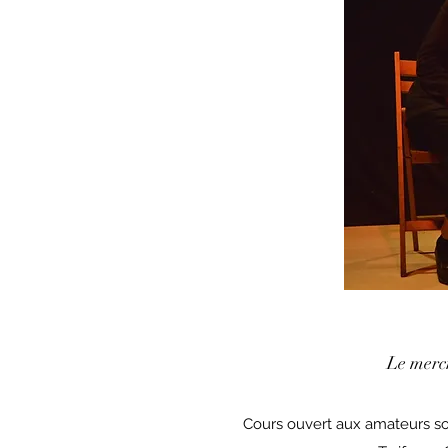
Le merc
Cours ouvert aux amateurs sou